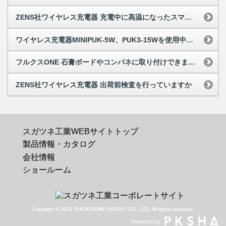
ZENS社ワイヤレス充電器 充電中に高温になったスマホはどうなりますか
ワイヤレス充電器MINIPUK-5W、PUK3-15Wを使用中、周辺の電子機器へ影響...
フルクスONE 石膏ボードやコンパネに取り付けできますか
ZENS社ワイヤレス充電器 出荷前検査を行っていますか
スガツネ工業WEBサイトトップ
製品情報・カタログ
会社情報
ショールーム
Copyright © 2019 SUGATSUNE KOGYO CO., LTD. All rights reserved.
Powered by