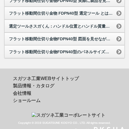
フラット移動間仕切り金物FDPN40型 実際に製品を見たい
フラット移動間仕切り金物 FDPN40型 選定ツール とは何ですか？
選定ツールさスガくん：ハンドル位置とハンドル質量を入力しないとどうなりますか
フラット移動間仕切り金物FDPN40型 図面を見せながら相談したい
フラット移動間仕切り金物FDPN40型のパネルサイズについて知りたい
スガツネ工業WEBサイトトップ
製品情報・カタログ
会社情報
ショールーム
Copyright © 2019 SUGATSUNE KOGYO CO., LTD. All rights reserved.