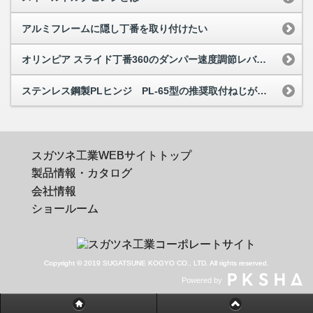
アルミフレームに隠し丁番を取り付けたい
オリンピア スライド丁番360のダンパー速度調節レバーは全ての丁番の設定を合わせない...
ステンレス鋼製PLヒンジ PL-65型の推奨取付ねじが知りたい
スガツネ工業WEBサイトトップ
製品情報・カタログ
会社情報
ショールーム
Copyright © 2019 SUGATSUNE KOGYO CO., LTD. All rights reserved.
Powered by