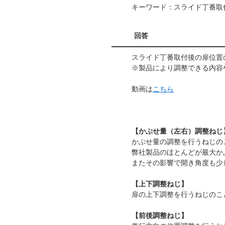
キーワード：スライド丁番取
回答
スライド丁番取付後の扉位
※製品により調整できる内
動画は
こちら
【かぶせ量（左右）調整ねじ
かぶせ量の調整を行うねじ
弊社製品のほとんどが最大か
またその影響で開き角度も
【上下調整ねじ】
扉の上下調整を行うねじのこ
【前後調整ねじ】