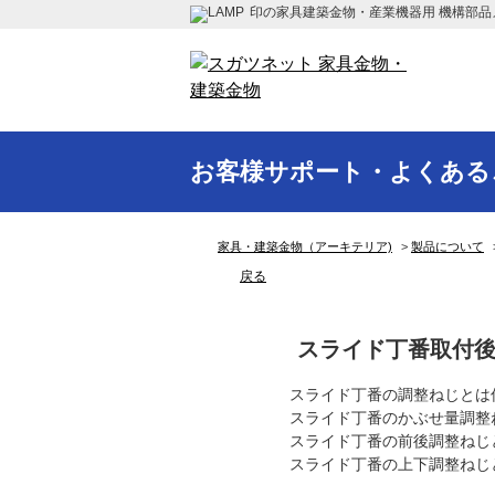
印の家具建築金物・産業機器用 機構部品
お客様サポート・よくある
家具・建築金物（アーキテリア)
>
製品について
戻る
スライド丁番取付
スライド丁番の調整ねじとは
スライド丁番のかぶせ量調整
スライド丁番の前後調整ねじ
スライド丁番の上下調整ねじ