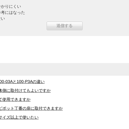
分かりにくい
参考にはなった
ない
-03Aと100-P3Aの違い
体側に取付けてもよいですか
て使用できますか
はピボット丁番の扉に取付できますか
サイズ以上で使いたい