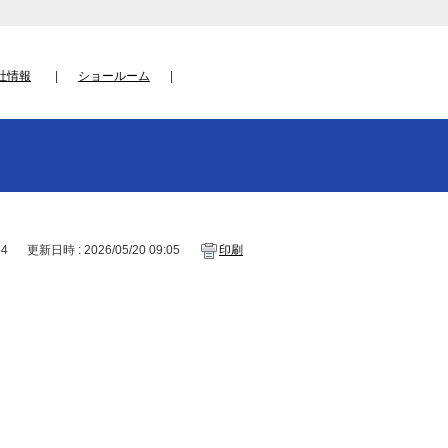
社情報
ショールーム
54
更新日時 : 2026/05/20 09:05
印刷