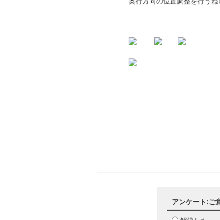
奥行方向の位置調整を行うね
アンケート:ご