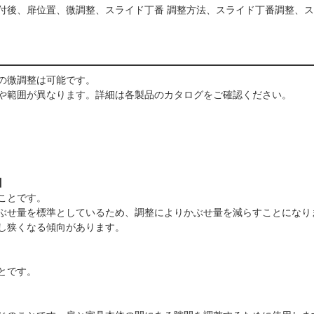
付後、扉位置、微調整、スライド丁番 調整方法、スライド丁番調整、
置の微調整は可能です。
容や範囲が異なります。詳細は各製品のカタログをご確認ください。
】
のことです。
ぶせ量を標準としているため、調整によりかぶせ量を減らすことにな
少し狭くなる傾向があります。
とです。