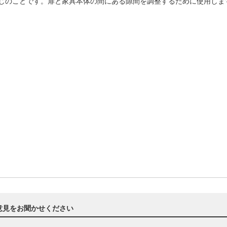
じのことです。扉と家具本体の間にある隙間を調整するために使用し
意見をお聞かせください