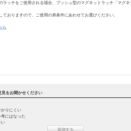
のラッチをご使用される場合、プッシュ型のマグネットラッチ「マグネラ
意しておりますので、ご使用の扉条件にあわせてお選びください。
ちら
意見をお聞かせください
分かりにくい
参考にはなった
ない