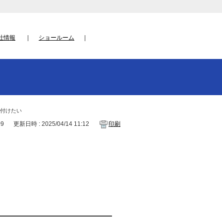
社情報
ショールーム
付けたい
09
更新日時 : 2025/04/14 11:12
印刷