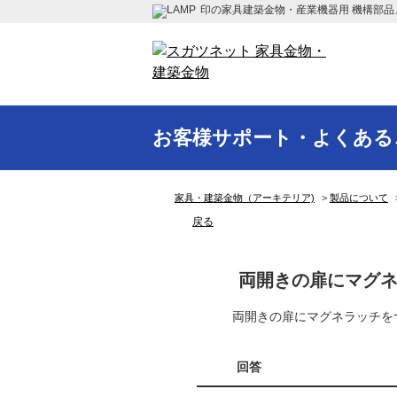
印の家具建築金物・産業機器用 機構部品
お客様サポート・よくある
家具・建築金物（アーキテリア)
>
製品について
戻る
両開きの扉にマグ
両開きの扉にマグネラッチを
回答