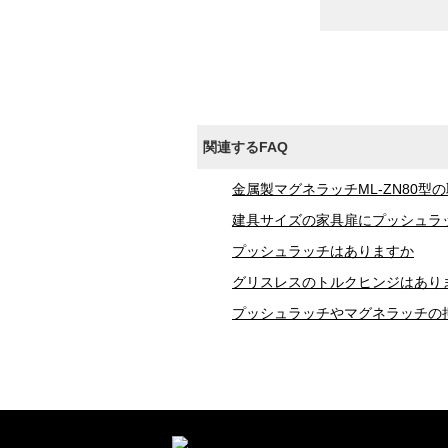
関連するFAQ
金属製マグネラッチML-ZN80型
建具サイズの家具扉にプッシュラ
プッシュラッチはありますか
グリスレスのトルクヒンジはあり
プッシュラッチやマグネラッチの