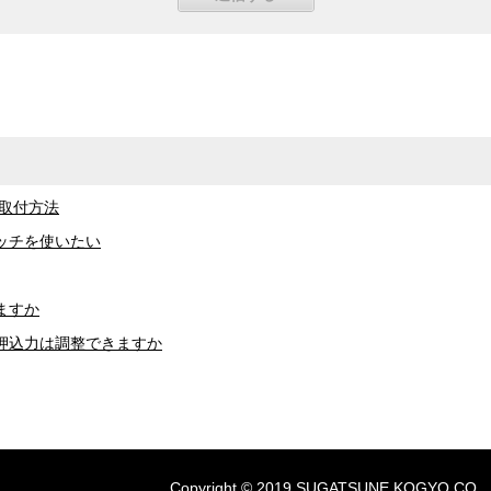
の取付方法
ッチを使いたい
ますか
押込力は調整できますか
Copyright © 2019 SUGATSUNE KOGYO CO., LTD