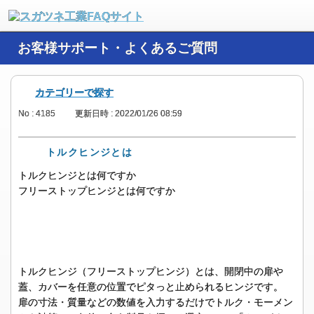
お客様サポート・よくあるご質問
カテゴリーで探す
No : 4185
更新日時 : 2022/01/26 08:59
トルクヒンジとは
トルクヒンジとは何ですか
フリーストップヒンジとは何ですか
トルクヒンジ（フリーストップヒンジ）とは、開閉中の扉や
蓋、カバーを任意の位置でピタっと止められるヒンジです。
扉の寸法・質量などの数値を入力するだけでトルク・モーメン