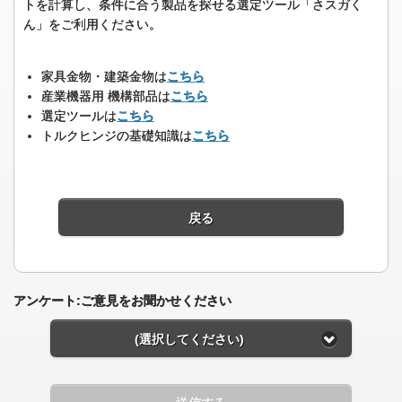
トを計算し、条件に合う製品を探せる選定ツール「さスガく
ん」をご利用ください。
家具金物・建築金物は
こちら
産業機器用 機構部品は
こちら
選定ツールは
こちら
トルクヒンジの基礎知識は
こちら
戻る
アンケート:ご意見をお聞かせください
(選択してください)