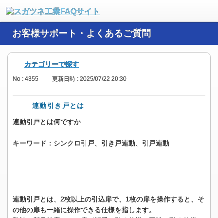
お客様サポート・よくあるご質問
カテゴリーで探す
No : 4355
更新日時 : 2025/07/22 20:30
連動引き戸とは
連動引戸とは何ですか
キーワード：シンクロ引戸、引き戸連動、引戸連動
連動引戸とは、2枚以上の引込扉で、1枚の扉を操作すると、そ
の他の扉も一緒に操作できる仕様を指します。