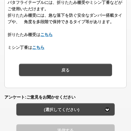
バタフライテーブルには、折りたたみ棚受やミシン丁番などが
ご使用いただけます。
折りたたみ棚受には、急な落下を防ぐ安全なダンパー搭載タイ
プや、 角度を多段階で保持できるタイプ等があります。
折りたたみ棚受は
こちら
ミシン丁番は
こちら
戻る
アンケート:ご意見をお聞かせください
(選択してください)
送信する