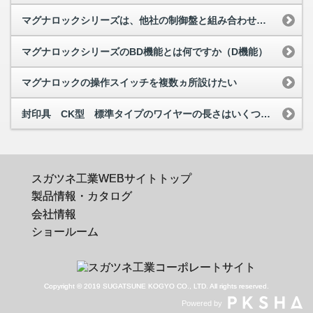
マグナロックシリーズは、他社の制御盤と組み合わせて使用できますか
マグナロックシリーズのBD機能とは何ですか（D機能）
マグナロックの操作スイッチを複数ヵ所設けたい
封印具 CK型 標準タイプのワイヤーの長さはいくつですか
スガツネ工業WEBサイトトップ
製品情報・カタログ
会社情報
ショールーム
Copyright © 2019 SUGATSUNE KOGYO CO., LTD. All rights reserved.
Powered by