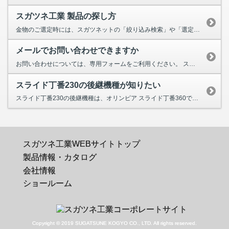
スガツネ工業 製品の探し方
金物のご選定時には、スガツネットの「絞り込み検索」や「選定ツール」をご使用ください。 多種多様な製品の中か...
メールでお問い合わせできますか
お問い合わせについては、専用フォームをご利用ください。 スガツネット会員のお客様は、ログインしてからお問い合...
スライド丁番230の後継機種が知りたい
スライド丁番230の後継機種は、オリンピア スライド丁番360です。 取付位置が共通なため、既存の家具から...
スガツネ工業WEBサイトトップ
製品情報・カタログ
会社情報
ショールーム
Copyright © 2019 SUGATSUNE KOGYO CO., LTD. All rights reserved.