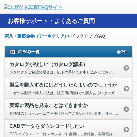
お客様サポート・よくあるご質問
家具・建築金物（アーキテリア)
>
ピックアップFAQ
注目のFAQ一覧
全7件
カタログが欲しい（カタログ請求）
カタログをご希望の場合は、以下の手順でお申し込みください。 スガツネットの会員登録をお願いします（登録済み...
製品を購入するにはどうしたらよいのでしょうか
スガツネ製品の購入方法は、販売店(店舗)での購入あるいはスガツネ工業ホームページ「スガツネット」の2通りあります。...
実際に製品を見ることはできますか
各地域のショールームでお手に取ってご覧いただけます。各ショールームによって展示品が異なるため、事前に電話にてお問い...
CADデータをダウンロードしたい
CADのダウンロードはスガツネット会員にご登録後、各製品詳細情報ページでダウンロードいただけます。 スガツネッ...