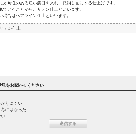
に方向性のある短い筋目を入れ、艶消し面にする仕上げです。
似ていることから、サテン仕上といいます。
い場合はヘアライン仕上といいます。
サテン仕上
意見をお聞かせください
分かりにくい
参考にはなった
ない