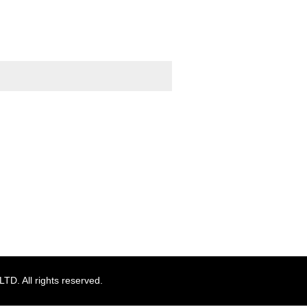
TOPへ
. All rights reserved.