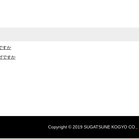
ですか
げですか
Copyright © 2019 SUGATSUNE KOGYO CO., LTD