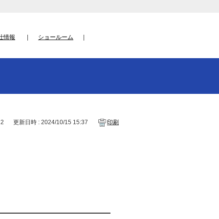
社情報
ショールーム
22
更新日時 : 2024/10/15 15:37
印刷