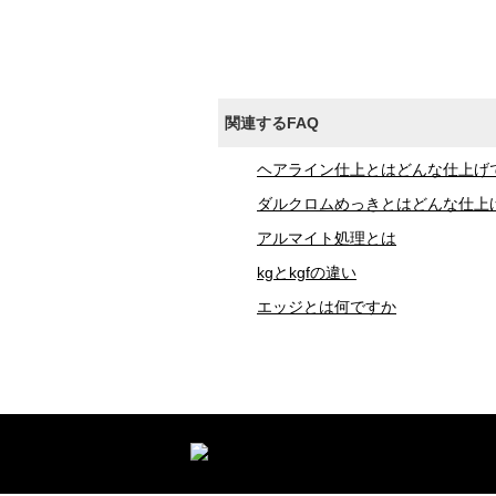
関連するFAQ
ヘアライン仕上とはどんな仕上げ
ダルクロムめっきとはどんな仕上
アルマイト処理とは
kgとkgfの違い
エッジとは何ですか